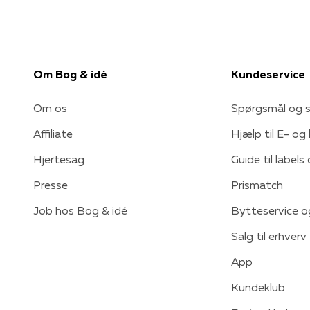
Om Bog & idé
Kundeservice
Om os
Spørgsmål og s
Affiliate
Hjælp til E- og
Hjertesag
Guide til labels
Presse
Prismatch
Job hos Bog & idé
Bytteservice o
Salg til erhverv
App
Kundeklub