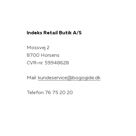
Indeks Retail Butik A/S
Mossvej 2
8700 Horsens
CVR-nr. 59948628
Mail:
kundeservice@bogogide.dk
Telefon 76 75 20 20