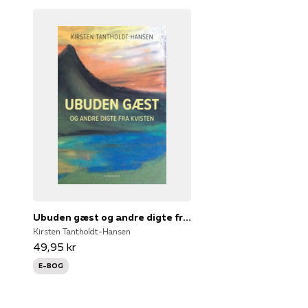
Ubuden gæst og andre digte fra kvisten
Kirsten Tantholdt-Hansen
49,95 kr
E-BOG