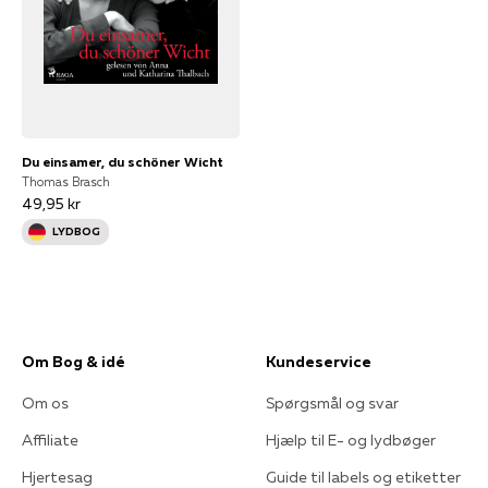
Du einsamer, du schöner Wicht
Thomas Brasch
49,95 kr
LYDBOG
Om Bog & idé
Kundeservice
Om os
Spørgsmål og svar
Affiliate
Hjælp til E- og lydbøger
Hjertesag
Guide til labels og etiketter