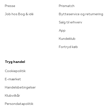
Presse
Prismatch
Job hos Bog & idé
Bytteservice og returnering
Salg til erhverv
App
Kundeklub
Fortryd køb
Tryg handel
Cookiepolitik
E-mærket
Handelsbetingelser
Klubvilkår
Persondatapolitik