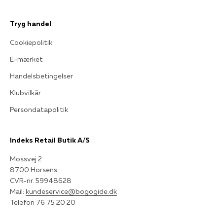
Tryg handel
Cookiepolitik
E-mærket
Handelsbetingelser
Klubvilkår
Persondatapolitik
Indeks Retail Butik A/S
Mossvej 2
8700 Horsens
CVR-nr. 59948628
Mail:
kundeservice@bogogide.dk
Telefon 76 75 20 20