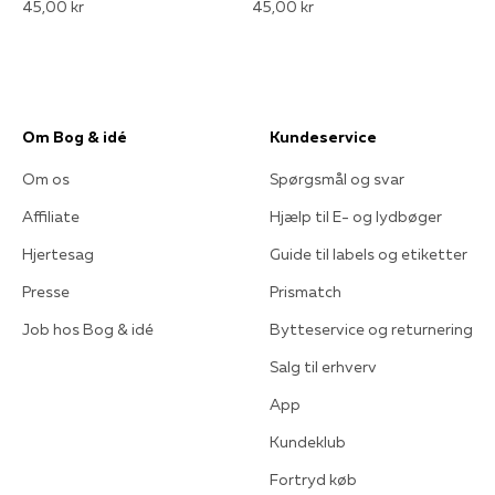
45,00 kr
45,00 kr
Om Bog & idé
Kundeservice
Om os
Spørgsmål og svar
Affiliate
Hjælp til E- og lydbøger
Hjertesag
Guide til labels og etiketter
Presse
Prismatch
Job hos Bog & idé
Bytteservice og returnering
Salg til erhverv
App
Kundeklub
Fortryd køb