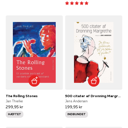
The Rolling Stones
500 citater af Dronning Margrethe
Jan Thielke
Jens Andersen
299,95 kr
199,95 kr
HÆFTET
INDBUNDET