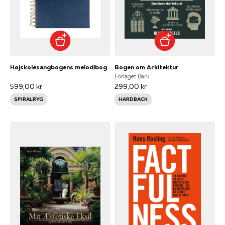
Højskolesangbogens melodibog
Bogen om Arkitektur
Forlaget Bark
599,00 kr
299,00 kr
SPIRALRYG
HARDBACK