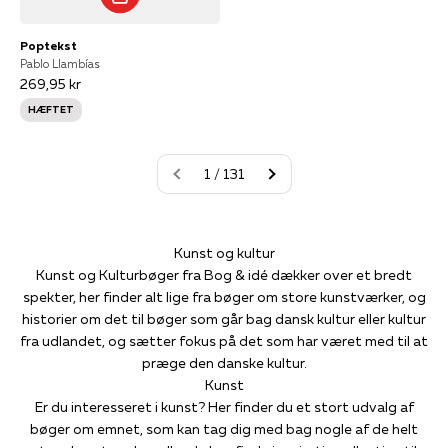
Poptekst
Pablo Llambías
269,95 kr
HÆFTET
1 / 131
Kunst og kultur
Kunst og Kulturbøger fra Bog & idé dækker over et bredt
spekter, her finder alt lige fra bøger om store kunstværker, og
historier om det til bøger som går bag dansk kultur eller kultur
fra udlandet, og sætter fokus på det som har været med til at
præge den danske kultur.
Kunst
Er du interesseret i kunst? Her finder du et stort udvalg af
bøger om emnet, som kan tag dig med bag nogle af de helt