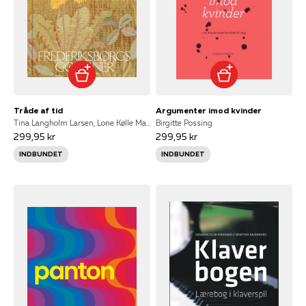
Tråde af tid
Argumenter imod kvinder
Tina Langholm Larsen, Lone Kølle Martinsen og Lene Bøgh Rønberg
Birgitte Possing
299,95 kr
299,95 kr
INDBUNDET
INDBUNDET