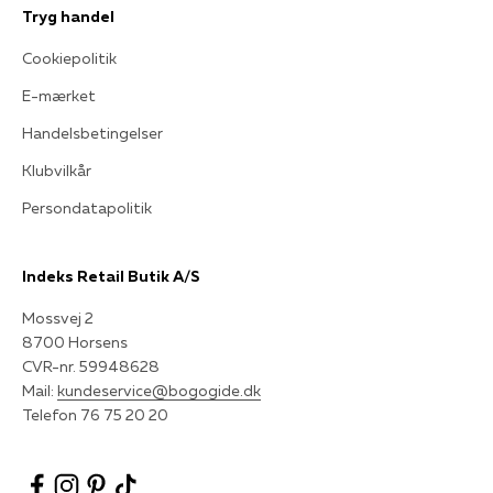
Tryg handel
Cookiepolitik
E-mærket
Handelsbetingelser
Klubvilkår
Persondatapolitik
Indeks Retail Butik A/S
Mossvej 2
8700 Horsens
CVR-nr. 59948628
Mail:
kundeservice@bogogide.dk
Telefon 76 75 20 20