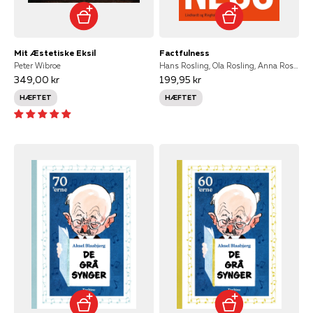
Mit Æstetiske Eksil
Factfulness
Peter Wibroe
Hans Rosling, Ola Rosling, Anna Rosling Rönnlund, Anna Rosling Röslund
349,00 kr
199,95 kr
HÆFTET
HÆFTET