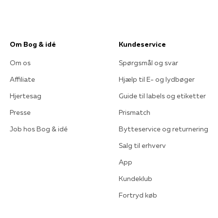
Om Bog & idé
Kundeservice
Om os
Spørgsmål og svar
Affiliate
Hjælp til E- og lydbøger
Hjertesag
Guide til labels og etiketter
Presse
Prismatch
Job hos Bog & idé
Bytteservice og returnering
Salg til erhverv
App
Kundeklub
Fortryd køb