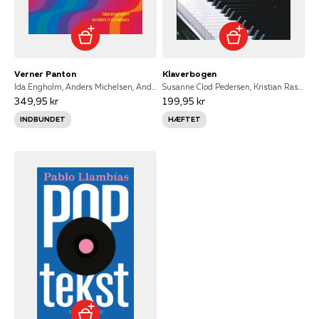
Verner Panton
Klaverbogen
Ida Engholm, Anders Michelsen, Anders Juel Michelsen, Anders Ib Michelsen
Susanne Clod Pedersen, Kristian Rasmussen
349,95 kr
199,95 kr
INDBUNDET
HÆFTET