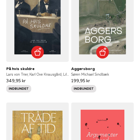
På hvis skuldre
Aggersborg
Lars von Trier, Karl Ove Knausgård, Lilian Munk Rösing, Anne Gregersen, Annette Rosenvold Hvidt, Erik Steffensen
Søren Michael Sindbæk
349,95 kr
199,95 kr
INDBUNDET
INDBUNDET