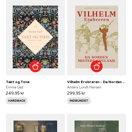
Takt og Tone
Vilhelm Erobreren - Da Norden mistede England
Emma Gad
Anders Lundt Hansen
249,95 kr
299,95 kr
HARDBACK
INDBUNDET