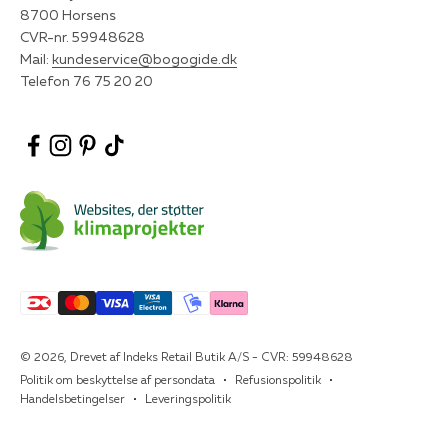
8700 Horsens
CVR-nr. 59948628
Mail:
kundeservice@bogogide.dk
Telefon 76 75 20 20
© 2026, Drevet af Indeks Retail Butik A/S - CVR: 59948628
Politik om beskyttelse af persondata
Refusionspolitik
Handelsbetingelser
Leveringspolitik