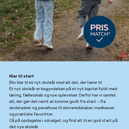
Klar til start
Bliv klar til et nyt skoleår med alt det, der hører til
Et nyt skoleår er begyndelsen på et nyt kapitel fyldt med
læring, fællesskab og nye oplevelser. Derfor har vi samlet
alt, der gør det nemt at komme godt fra start – fra
skoletasker og penalhuse til skriveredskaber, madkasser
og praktiske favoritter.
Gå på opdagelse i udvalget, og find alt til en god start på
det nye skoleår.