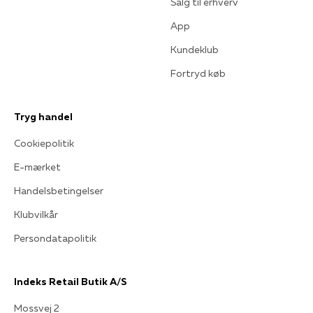
Salg til erhverv
App
Kundeklub
Fortryd køb
Tryg handel
Cookiepolitik
E-mærket
Handelsbetingelser
Klubvilkår
Persondatapolitik
Indeks Retail Butik A/S
Mossvej 2