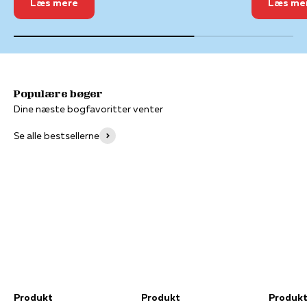
Læs mere
Læs me
Dine næste bogfavoritter venter
Se alle bestsellerne
Produkt
Produkt
Produk