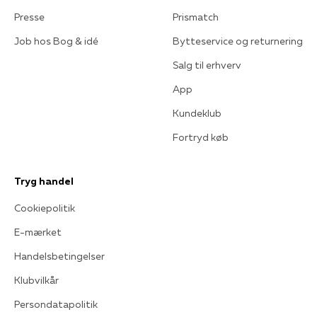
Presse
Prismatch
Job hos Bog & idé
Bytteservice og returnering
Salg til erhverv
App
Kundeklub
Fortryd køb
Tryg handel
Cookiepolitik
E-mærket
Handelsbetingelser
Klubvilkår
Persondatapolitik