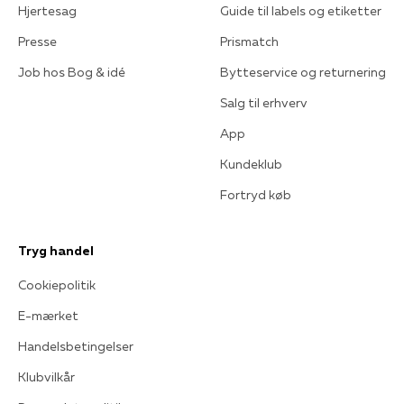
Hjertesag
Guide til labels og etiketter
Presse
Prismatch
Job hos Bog & idé
Bytteservice og returnering
Salg til erhverv
App
Kundeklub
Fortryd køb
Tryg handel
Cookiepolitik
E-mærket
Handelsbetingelser
Klubvilkår