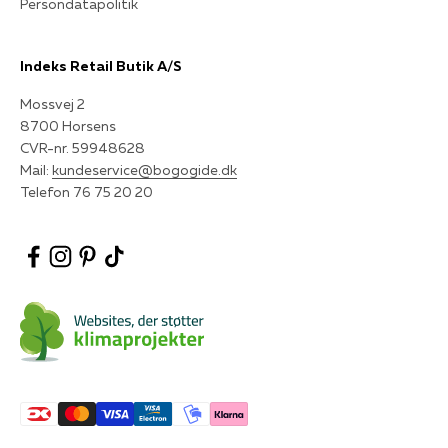
Persondatapolitik
Indeks Retail Butik A/S
Mossvej 2
8700 Horsens
CVR-nr. 59948628
Mail:
kundeservice@bogogide.dk
Telefon 76 75 20 20