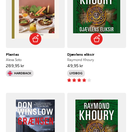
Plantas
Djævlens eliksir
Alexa Soto
Raymond Khoury
289,95 kr
49,95 kr
HARDBACK
LYDBOG