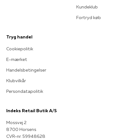
Kundeklub
Fortryd køb
Tryg handel
Cookiepolitik
E-mærket
Handelsbetingelser
Klubvilkår
Persondatapolitik
Indeks Retail Butik A/S
Mossvej 2
8700 Horsens
CVR-nr. 59948628