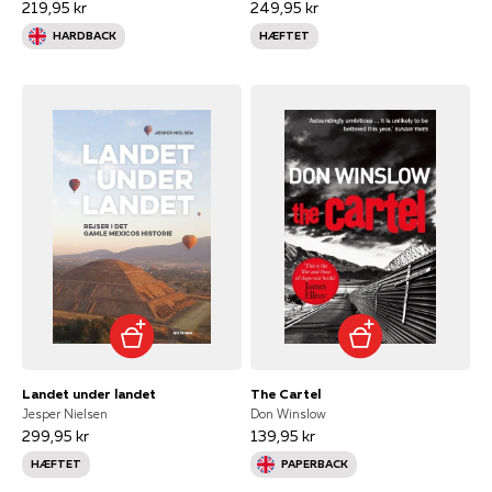
219,95 kr
249,95 kr
HARDBACK
HÆFTET
Landet under landet
The Cartel
Jesper Nielsen
Don Winslow
299,95 kr
139,95 kr
HÆFTET
PAPERBACK