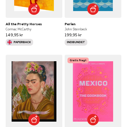
All the Pretty Horses
Perlen
Cormac McCarthy
John Steinbeck
149,95 kr
199,95 kr
PAPERBACK
INDBUNDET
Gratis fragt