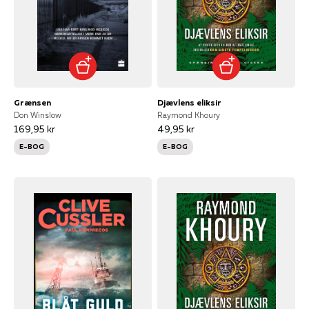
Grænsen
Djævlens eliksir
Don Winslow
Raymond Khoury
169,95 kr
49,95 kr
E-BOG
E-BOG