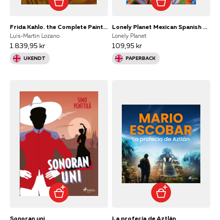
Frida Kahlo. the Complete Paintings
Lonely Planet Mexican Spanish Phrasebook & Dictionary
Luis-Martin Lozano
Lonely Planet
1.839,95 kr
109,95 kr
UKENDT
PAPERBACK
Sonoran uni
La profecía de Aztlán