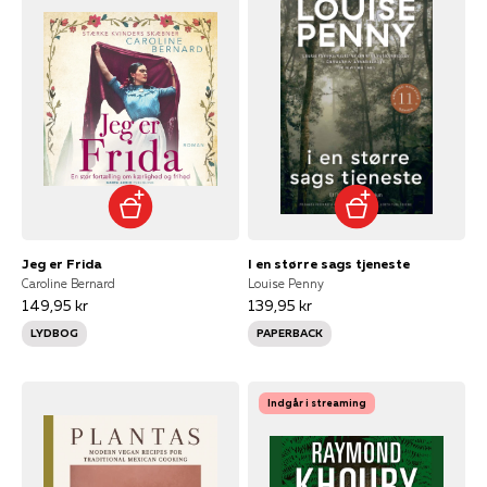
Jeg er Frida
I en større sags tjeneste
Caroline Bernard
Louise Penny
149,95 kr
139,95 kr
LYDBOG
PAPERBACK
Indgår i streaming