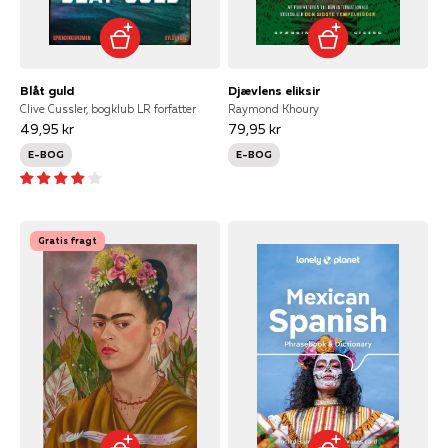
Blåt guld
Djævlens eliksir
Clive Cussler, bogklub LR forfatter
Raymond Khoury
49,95 kr
79,95 kr
E-BOG
E-BOG
Gratis fragt