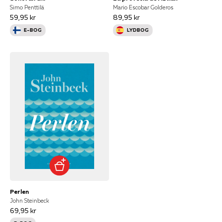
Simo Penttilä
Mario Escobar Golderos
59,95 kr
89,95 kr
E-BOG
LYDBOG
Perlen
John Steinbeck
69,95 kr