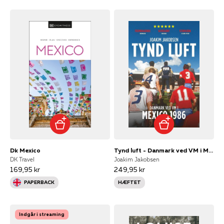
Dk Mexico
Tynd luft - Danmark ved VM i Mexico 1986
DK Travel
Joakim Jakobsen
169,95 kr
249,95 kr
PAPERBACK
HÆFTET
Indgår i streaming