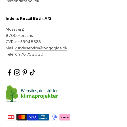
Persondatapolitik
Indeks Retail Butik A/S
Mossvej 2
8700 Horsens
CVR-nr. 59948628
Mail:
kundeservice@bogogide.dk
Telefon 76 75 20 20