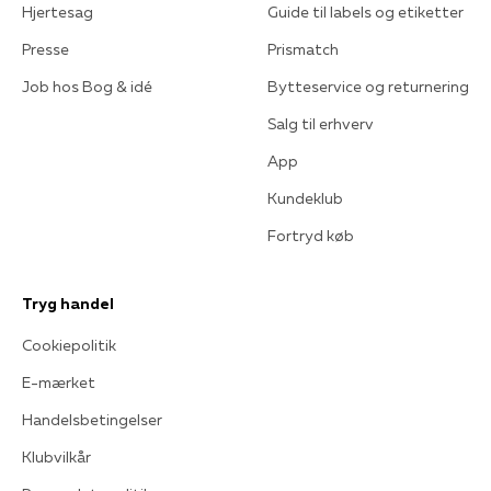
Hjertesag
Guide til labels og etiketter
Presse
Prismatch
Job hos Bog & idé
Bytteservice og returnering
Salg til erhverv
App
Kundeklub
Fortryd køb
Tryg handel
Cookiepolitik
E-mærket
Handelsbetingelser
Klubvilkår