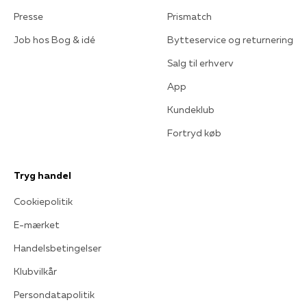
Presse
Prismatch
Job hos Bog & idé
Bytteservice og returnering
Salg til erhverv
App
Kundeklub
Fortryd køb
Tryg handel
Cookiepolitik
E-mærket
Handelsbetingelser
Klubvilkår
Persondatapolitik