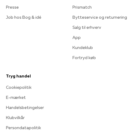
Presse
Prismatch
Job hos Bog & idé
Bytteservice og returnering
Salg til erhverv
App
Kundeklub
Fortryd køb
Tryg handel
Cookiepolitik
E-mærket
Handelsbetingelser
Klubvilkår
Persondatapolitik