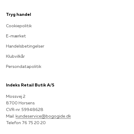
Tryg handel
Cookiepolitik
E-mærket
Handelsbetingelser
Klubvilkår
Persondatapolitik
Indeks Retail Butik A/S
Mossvej 2
8700 Horsens
CVR-nr. 59948628
Mail:
kundeservice@bogogide.dk
Telefon 76 75 20 20