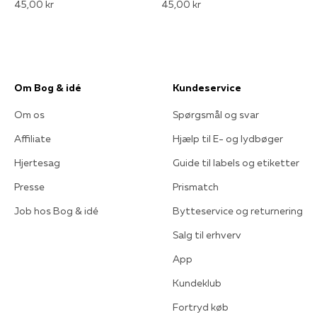
45,00 kr
45,00 kr
Om Bog & idé
Kundeservice
Om os
Spørgsmål og svar
Affiliate
Hjælp til E- og lydbøger
Hjertesag
Guide til labels og etiketter
Presse
Prismatch
Job hos Bog & idé
Bytteservice og returnering
Salg til erhverv
App
Kundeklub
Fortryd køb