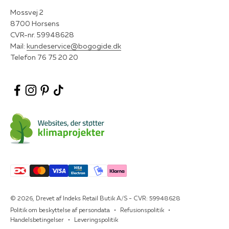
Mossvej 2
8700 Horsens
CVR-nr. 59948628
Mail:
kundeservice@bogogide.dk
Telefon 76 75 20 20
© 2026, Drevet af Indeks Retail Butik A/S - CVR: 59948628
Politik om beskyttelse af persondata
Refusionspolitik
Handelsbetingelser
Leveringspolitik