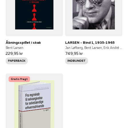
Åbningsspillet i skak
LARSEN - Bind 1, 1935-1965
Bent Larsen
Jan Løfberg, Bent Larsen, Erik André Andersen
229,95 kr
749,95 kr
PAPERBACK
INDBUNDET
Gratis fragt