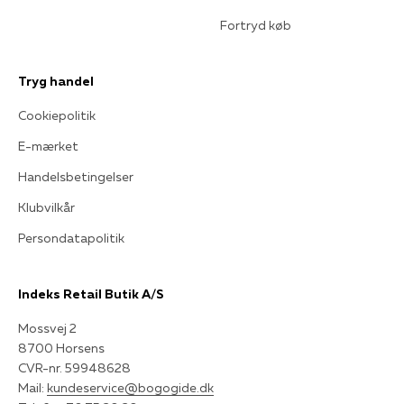
Fortryd køb
Tryg handel
Cookiepolitik
E-mærket
Handelsbetingelser
Klubvilkår
Persondatapolitik
Indeks Retail Butik A/S
Mossvej 2
8700 Horsens
CVR-nr. 59948628
Mail:
kundeservice@bogogide.dk