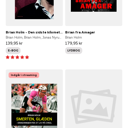
Brian Holm - Den sidste kilometer
Brian fra Amager
Brian Holm, Brian Holm, Jonas Nyrup, Brian Holm og Jonas Nyrup, Jonas Nyrop
Brian Holm
139,95 kr
179,95 kr
E-BOG
LYDBOG
Indgår i streaming