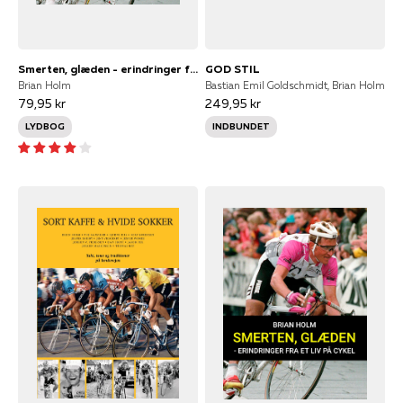
Smerten, glæden - erindringer fra et liv på cykel
GOD STIL
Brian Holm
Bastian Emil Goldschmidt, Brian Holm
79,95 kr
249,95 kr
LYDBOG
INDBUNDET