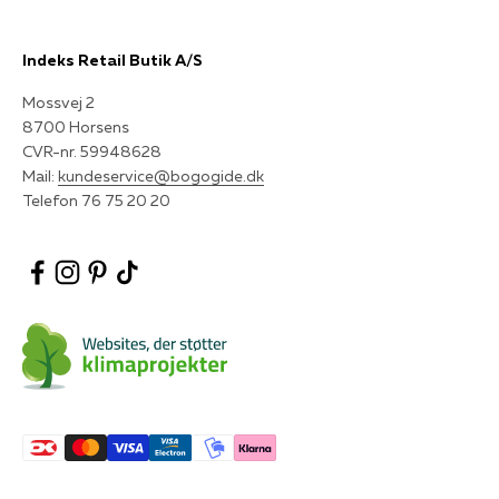
Indeks Retail Butik A/S
Mossvej 2
8700 Horsens
CVR-nr. 59948628
Mail:
kundeservice@bogogide.dk
Telefon 76 75 20 20