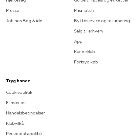
Presse
Prismatch
Job hos Bog & idé
Bytteservice og returnering
Salg til erhverv
App
Kundeklub
Fortryd køb
Tryg handel
Cookiepolitik
E-mærket
Handelsbetingelser
Klubvilkår
Persondatapolitik