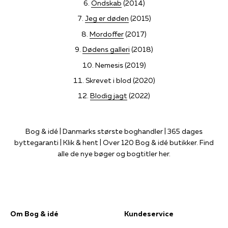
Ondskab
(2014)
Jeg er døden
(2015)
Mordoffer
(2017)
Dødens galleri
(2018)
Nemesis (2019)
Skrevet i blod (2020)
Blodig jagt
(2022)
Bog & idé | Danmarks største boghandler | 365 dages
byttegaranti | Klik & hent | Over 120 Bog & idé butikker. Find
alle de nye bøger og bogtitler her.
Om Bog & idé
Kundeservice