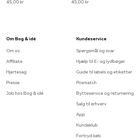
45,00 kr
45,00 kr
Om Bog & idé
Kundeservice
Om os
Spørgsmål og svar
Affiliate
Hjælp til E- og lydbøger
Hjertesag
Guide til labels og etiketter
Presse
Prismatch
Job hos Bog & idé
Bytteservice og returnering
Salg til erhverv
App
Kundeklub
Fortryd køb