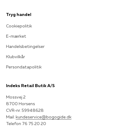
Tryg handel
Cookiepolitik
E-mærket
Handelsbetingelser
Klubvilkår
Persondatapolitik
Indeks Retail Butik A/S
Mossvej 2
8700 Horsens
CVR-nr. 59948628
Mail:
kundeservice@bogogide.dk
Telefon 76 75 20 20