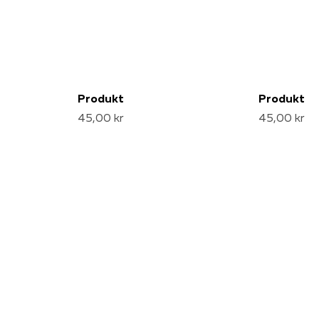
Produkt
Produkt
45,00 kr
45,00 kr