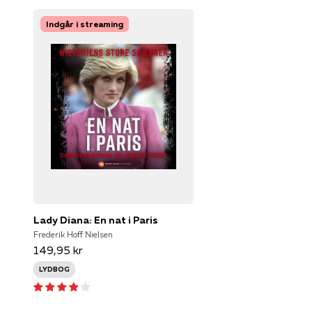
Indgår i streaming
Lady Diana: En nat i Paris
Frederik Hoff Nielsen
149,95 kr
LYDBOG