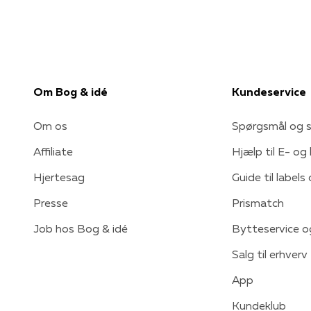
Om Bog & idé
Kundeservice
Om os
Spørgsmål og s
Affiliate
Hjælp til E- og
Hjertesag
Guide til labels
Presse
Prismatch
Job hos Bog & idé
Bytteservice o
Salg til erhverv
App
Kundeklub