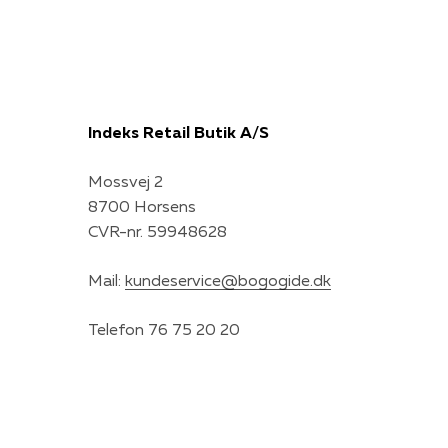
Indeks Retail Butik A/S
Mossvej 2
8700 Horsens
CVR-nr. 59948628
Mail:
kundeservice@bogogide.dk
Telefon 76 75 20 20