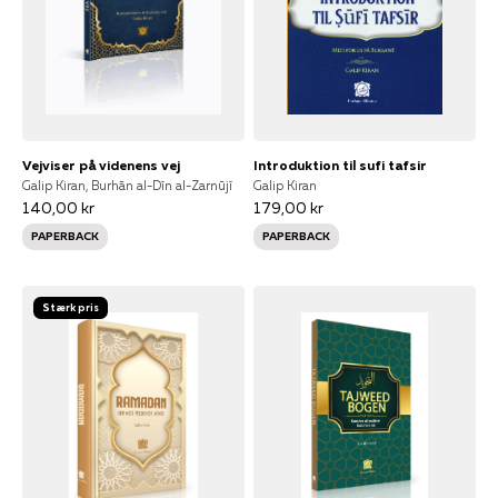
Vejviser på videnens vej
Introduktion til sufi tafsir
Galip Kiran, Burhān al-Dīn al-Zarnūjī
Galip Kiran
140,00 kr
179,00 kr
PAPERBACK
PAPERBACK
Stærk pris