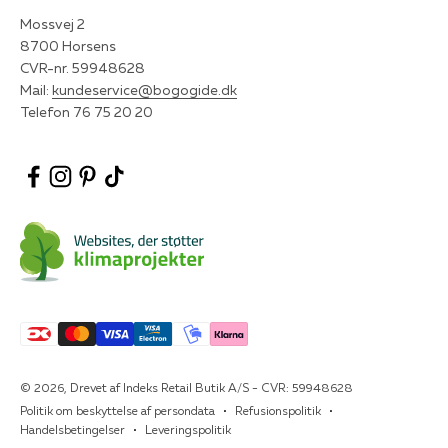
Mossvej 2
8700 Horsens
CVR-nr. 59948628
Mail:
kundeservice@bogogide.dk
Telefon 76 75 20 20
© 2026, Drevet af Indeks Retail Butik A/S - CVR: 59948628
Politik om beskyttelse af persondata
Refusionspolitik
Handelsbetingelser
Leveringspolitik