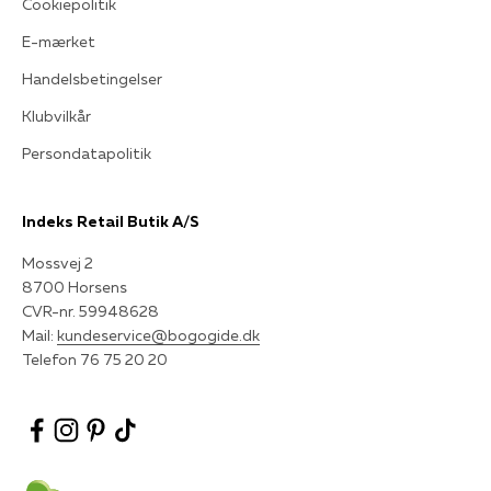
Cookiepolitik
E-mærket
Handelsbetingelser
Klubvilkår
Persondatapolitik
Indeks Retail Butik A/S
Mossvej 2
8700 Horsens
CVR-nr. 59948628
Mail:
kundeservice@bogogide.dk
Telefon 76 75 20 20