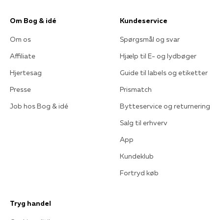
Om Bog & idé
Kundeservice
Om os
Spørgsmål og svar
Affiliate
Hjælp til E- og lydbøger
Hjertesag
Guide til labels og etiketter
Presse
Prismatch
Job hos Bog & idé
Bytteservice og returnering
Salg til erhverv
App
Kundeklub
Fortryd køb
Tryg handel