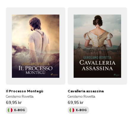
Il Processo Montegù
Cavalleria assassina
Gerolamo Rovetta
Gerolamo Rovetta
69,95 kr
69,95 kr
E-BOG
E-BOG