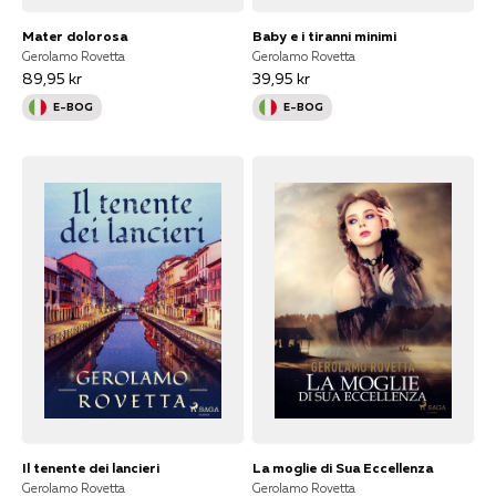
Mater dolorosa
Baby e i tiranni minimi
Gerolamo Rovetta
Gerolamo Rovetta
89,95 kr
39,95 kr
E-BOG
E-BOG
Il tenente dei lancieri
La moglie di Sua Eccellenza
Gerolamo Rovetta
Gerolamo Rovetta