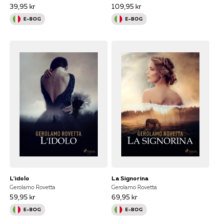
39,95 kr
109,95 kr
E-BOG
E-BOG
L'idolo
La Signorina
Gerolamo Rovetta
Gerolamo Rovetta
59,95 kr
69,95 kr
E-BOG
E-BOG