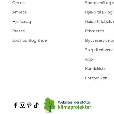
Om os
Spørgsmål og s
Affiliate
Hjælp til E- og
Hjertesag
Guide til labels
Presse
Prismatch
Job hos Bog & idé
Bytteservice o
Salg til erhverv
App
Kundeklub
Fortryd køb