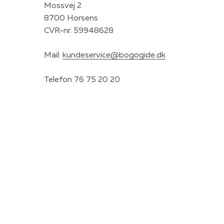
Mossvej 2
8700 Horsens
CVR-nr. 59948628
Mail:
kundeservice@bogogide.dk
Telefon 76 75 20 20