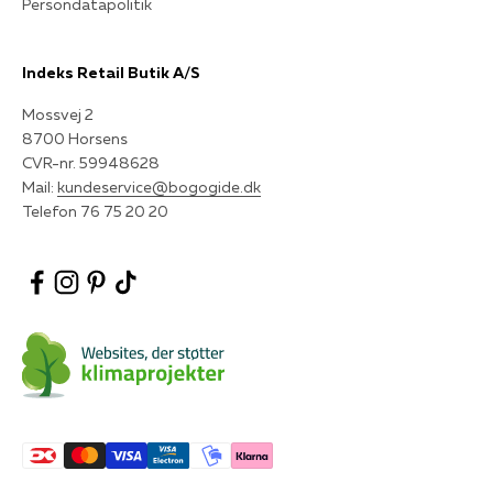
Persondatapolitik
Indeks Retail Butik A/S
Mossvej 2
8700 Horsens
CVR-nr. 59948628
Mail:
kundeservice@bogogide.dk
Telefon 76 75 20 20