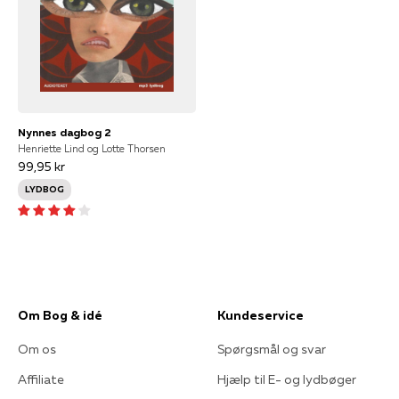
Nynnes dagbog 2
Henriette Lind og Lotte Thorsen
99,95 kr
LYDBOG
Om Bog & idé
Kundeservice
Om os
Spørgsmål og svar
Affiliate
Hjælp til E- og lydbøger