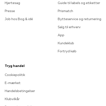
Hjertesag
Guide til labels og etiketter
Presse
Prismatch
Job hos Bog & idé
Bytteservice og returnering
Salg til erhverv
App
Kundeklub
Fortryd køb
Tryg handel
Cookiepolitik
E-mærket
Handelsbetingelser
Klubvilkår