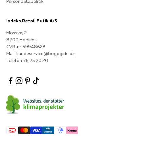
Persondatapolitik
Indeks Retail Butik A/S
Mossvej 2
8700 Horsens
CVR-nr. 59948628
Mail:
kundeservice@bogogide.dk
Telefon 76 75 20 20