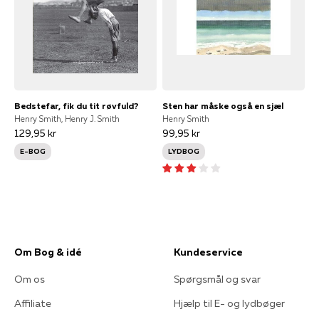
Bedstefar, fik du tit røvfuld?
Sten har måske også en sjæl
Henry Smith, Henry J. Smith
Henry Smith
129,95 kr
99,95 kr
E-BOG
LYDBOG
Om Bog & idé
Kundeservice
Om os
Spørgsmål og svar
Affiliate
Hjælp til E- og lydbøger