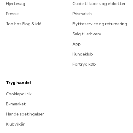
Hjertesag
Guide til labels og etiketter
Presse
Prismatch
Job hos Bog & idé
Bytteservice og returnering
Salg til erhverv
App
Kundeklub
Fortryd køb
Tryg handel
Cookiepolitik
E-mærket
Handelsbetingelser
Klubvilkår