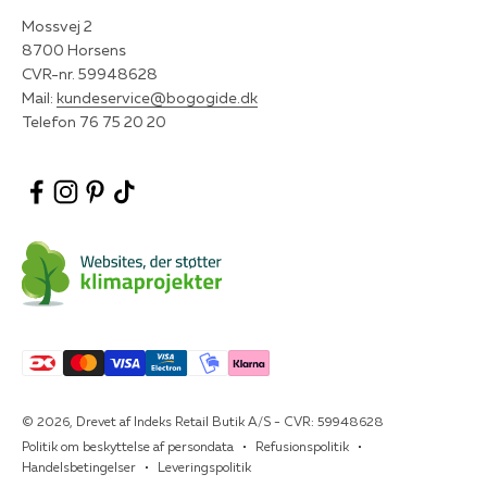
Mossvej 2
8700 Horsens
CVR-nr. 59948628
Mail:
kundeservice@bogogide.dk
Telefon 76 75 20 20
© 2026, Drevet af Indeks Retail Butik A/S - CVR: 59948628
Politik om beskyttelse af persondata
Refusionspolitik
Handelsbetingelser
Leveringspolitik