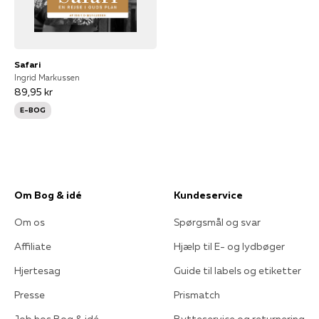
Safari
Ingrid Markussen
89,95 kr
E-BOG
Om Bog & idé
Kundeservice
Om os
Spørgsmål og svar
Affiliate
Hjælp til E- og lydbøger
Hjertesag
Guide til labels og etiketter
Presse
Prismatch