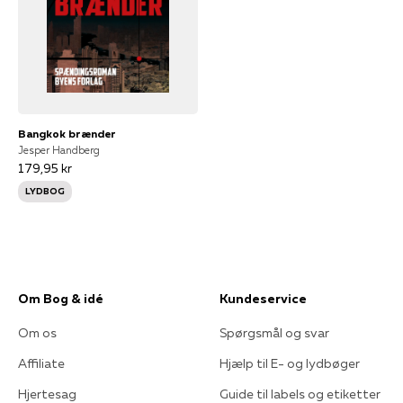
Bangkok brænder
Jesper Handberg
179,95 kr
LYDBOG
Om Bog & idé
Kundeservice
Om os
Spørgsmål og svar
Affiliate
Hjælp til E- og lydbøger
Hjertesag
Guide til labels og etiketter