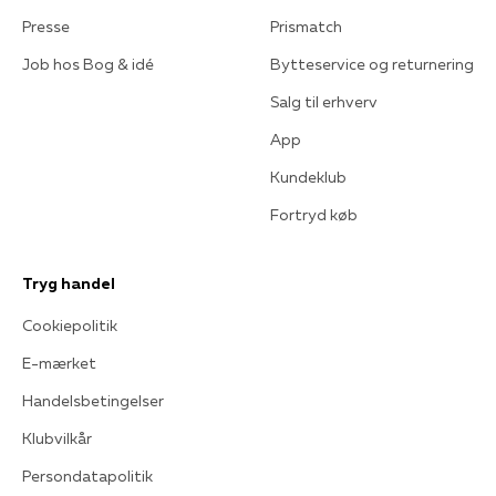
Presse
Prismatch
Job hos Bog & idé
Bytteservice og returnering
Salg til erhverv
App
Kundeklub
Fortryd køb
Tryg handel
Cookiepolitik
E-mærket
Handelsbetingelser
Klubvilkår
Persondatapolitik