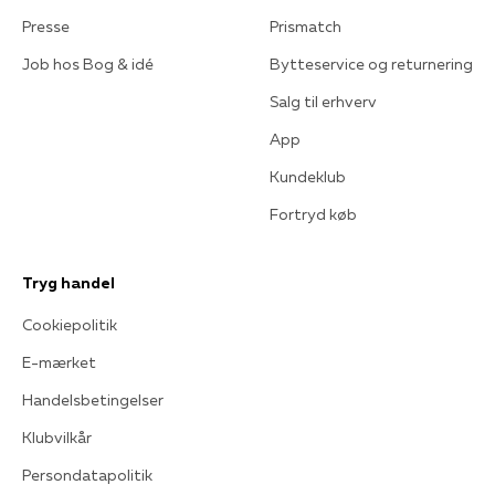
Presse
Prismatch
Job hos Bog & idé
Bytteservice og returnering
Salg til erhverv
App
Kundeklub
Fortryd køb
Tryg handel
Cookiepolitik
E-mærket
Handelsbetingelser
Klubvilkår
Persondatapolitik