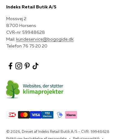
Indeks Retail Butik A/S
Mossvej 2
8700 Horsens
CVR-nr. 59948628
Mail:
kundeservice@bogogide.dk
Telefon 76 75 20 20
© 2026, Drevet af Indeks Retail Butik A/S - CVR: 59948628
Politik om beskyttelse af persondata
Refusionspolitik