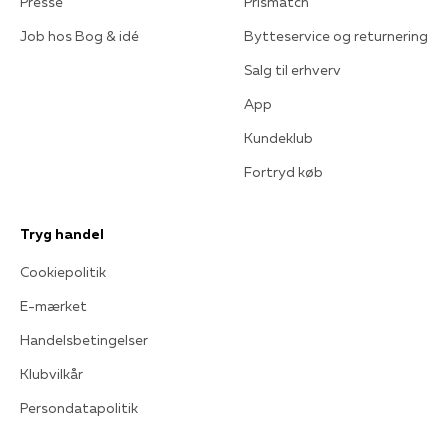
Presse
Prismatch
Job hos Bog & idé
Bytteservice og returnering
Salg til erhverv
App
Kundeklub
Fortryd køb
Tryg handel
Cookiepolitik
E-mærket
Handelsbetingelser
Klubvilkår
Persondatapolitik