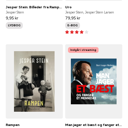
Jesper Stein: Billeder fra Rampen
Uro
Jesper Stein
Jesper Stein, Jesper Stein Larsen
9,95 kr
79,95 kr
LYDBOG
E-BOG
Indgår i streaming
Rampen
Man jager et bæst og fanger et menneske