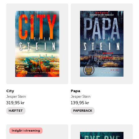
City
Papa
Jesper Stein
Jesper Stein
319,95 kr
139,95 kr
HÆFTET
PAPERBACK
Indgår i streaming