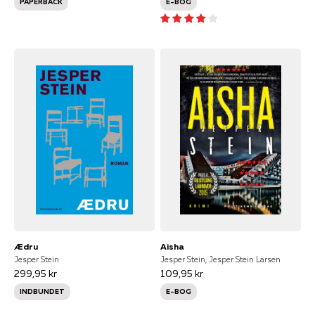
PAPERBACK
E-BOG
Ædru
Aisha
Jesper Stein
Jesper Stein, Jesper Stein Larsen
299,95 kr
109,95 kr
INDBUNDET
E-BOG