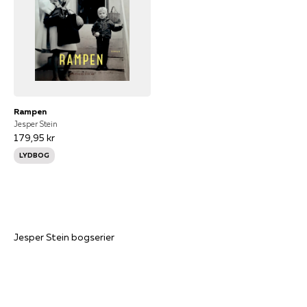
Rampen
Jesper Stein
179,95 kr
LYDBOG
Axel Steen bogserien