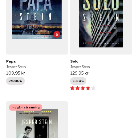
Papa
Solo
Jesper Stein
Jesper Stein
109,95 kr
129,95 kr
LYDBOG
E-BOG
Indgår i streaming