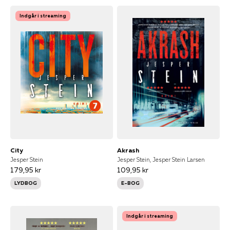
Indgår i streaming
City
Akrash
Jesper Stein
Jesper Stein, Jesper Stein Larsen
179,95 kr
109,95 kr
LYDBOG
E-BOG
Indgår i streaming