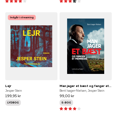
Indgår i streaming
Lejr
Man jager et bæst og fanger et menneske
Jesper Stein
Bent Isager-Nielsen, Jesper Stein
199,95 kr
99,00 kr
LYDBOG
E-BOG