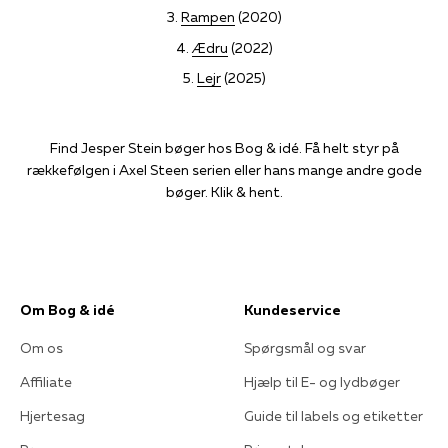
Rampen
(2020)
Ædru
(2022)
Lejr
(2025)
Find Jesper Stein bøger hos Bog & idé. Få helt styr på
rækkefølgen i Axel Steen serien eller hans mange andre gode
bøger. Klik & hent.
Om Bog & idé
Kundeservice
Om os
Spørgsmål og svar
Affiliate
Hjælp til E- og lydbøger
Hjertesag
Guide til labels og etiketter