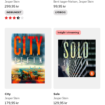
Jesper Stein
Bent Isager-Nielsen, Jesper Stein
299,95 kr
99,95 kr
INDBUNDET
LYDBOG
Indgår i streaming
City
Solo
Jesper Stein
Jesper Stein
179,95 kr
129,95 kr