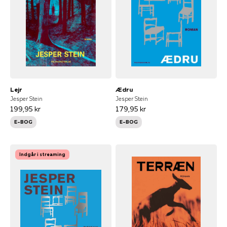
Lejr
Ædru
Jesper Stein
Jesper Stein
199,95 kr
179,95 kr
E-BOG
E-BOG
Indgår i streaming