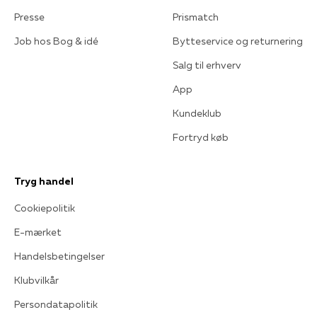
Presse
Prismatch
Job hos Bog & idé
Bytteservice og returnering
Salg til erhverv
App
Kundeklub
Fortryd køb
Tryg handel
Cookiepolitik
E-mærket
Handelsbetingelser
Klubvilkår
Persondatapolitik