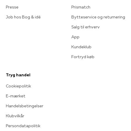
Presse
Prismatch
Job hos Bog & idé
Bytteservice og returnering
Salg til erhverv
App
Kundeklub
Fortryd køb
Tryg handel
Cookiepolitik
E-mærket
Handelsbetingelser
Klubvilkår
Persondatapolitik