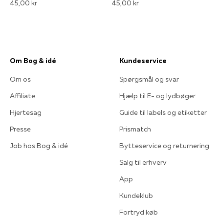
45,00 kr
45,00 kr
Om Bog & idé
Kundeservice
Om os
Spørgsmål og svar
Affiliate
Hjælp til E- og lydbøger
Hjertesag
Guide til labels og etiketter
Presse
Prismatch
Job hos Bog & idé
Bytteservice og returnering
Salg til erhverv
App
Kundeklub
Fortryd køb