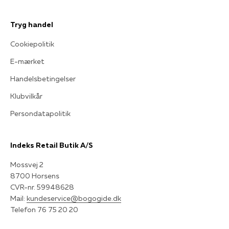
Tryg handel
Cookiepolitik
E-mærket
Handelsbetingelser
Klubvilkår
Persondatapolitik
Indeks Retail Butik A/S
Mossvej 2
8700 Horsens
CVR-nr. 59948628
Mail:
kundeservice@bogogide.dk
Telefon 76 75 20 20