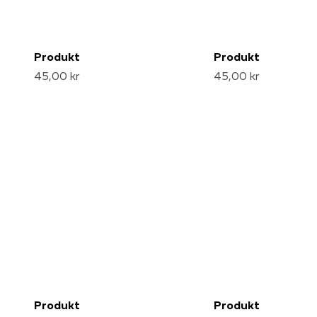
Produkt
Produkt
45,00 kr
45,00 kr
Produkt
Produkt