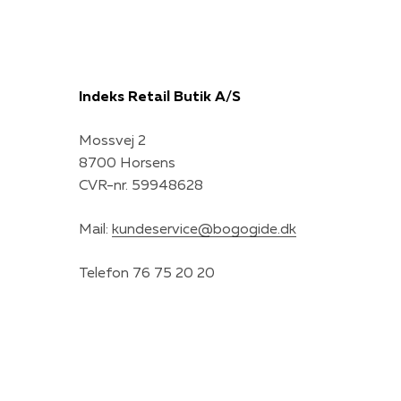
Indeks Retail Butik A/S
Mossvej 2
8700 Horsens
CVR-nr. 59948628
Mail:
kundeservice@bogogide.dk
Telefon 76 75 20 20