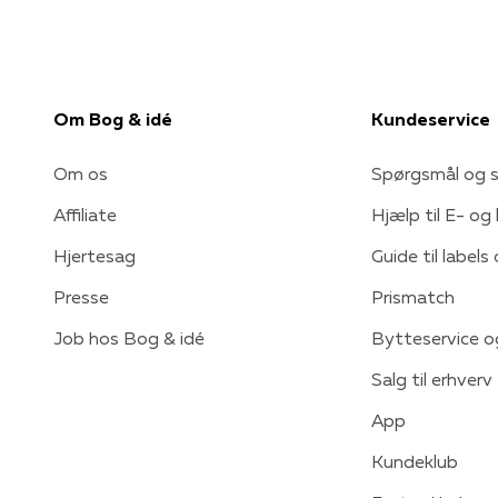
Om Bog & idé
Kundeservice
Om os
Spørgsmål og s
Affiliate
Hjælp til E- og
Hjertesag
Guide til labels
Presse
Prismatch
Job hos Bog & idé
Bytteservice o
Salg til erhverv
App
Kundeklub