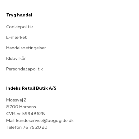
Tryg handel
Cookiepolitik
E-mærket
Handelsbetingelser
Klubvilkår
Persondatapolitik
Indeks Retail Butik A/S
Mossvej 2
8700 Horsens
CVR-nr. 59948628
Mail:
kundeservice@bogogide.dk
Telefon 76 75 20 20