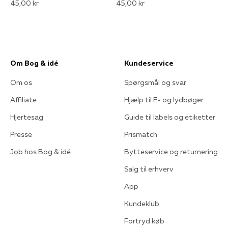
45,00 kr
45,00 kr
Om Bog & idé
Kundeservice
Om os
Spørgsmål og svar
Affiliate
Hjælp til E- og lydbøger
Hjertesag
Guide til labels og etiketter
Presse
Prismatch
Job hos Bog & idé
Bytteservice og returnering
Salg til erhverv
App
Kundeklub
Fortryd køb