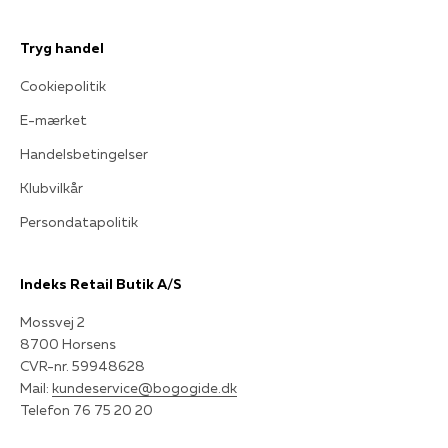
Tryg handel
Cookiepolitik
E-mærket
Handelsbetingelser
Klubvilkår
Persondatapolitik
Indeks Retail Butik A/S
Mossvej 2
8700 Horsens
CVR-nr. 59948628
Mail:
kundeservice@bogogide.dk
Telefon 76 75 20 20