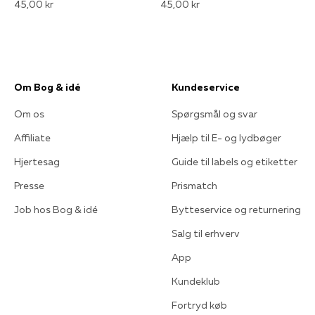
45,00 kr
45,00 kr
Om Bog & idé
Kundeservice
Om os
Spørgsmål og svar
Affiliate
Hjælp til E- og lydbøger
Hjertesag
Guide til labels og etiketter
Presse
Prismatch
Job hos Bog & idé
Bytteservice og returnering
Salg til erhverv
App
Kundeklub
Fortryd køb