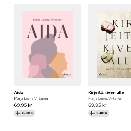
Aida
Kirjeitä kiven alle
Marja Leena Virtanen
Marja Leena Virtanen
69,95 kr
69,95 kr
E-BOG
E-BOG