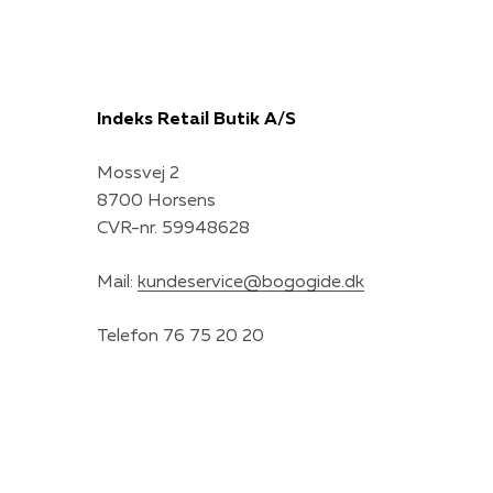
Indeks Retail Butik A/S
Mossvej 2
8700 Horsens
CVR-nr. 59948628
Mail:
kundeservice@bogogide.dk
Telefon 76 75 20 20