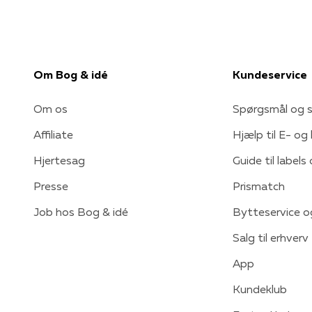
Om Bog & idé
Kundeservice
Om os
Spørgsmål og s
Affiliate
Hjælp til E- og
Hjertesag
Guide til labels
Presse
Prismatch
Job hos Bog & idé
Bytteservice o
Salg til erhverv
App
Kundeklub