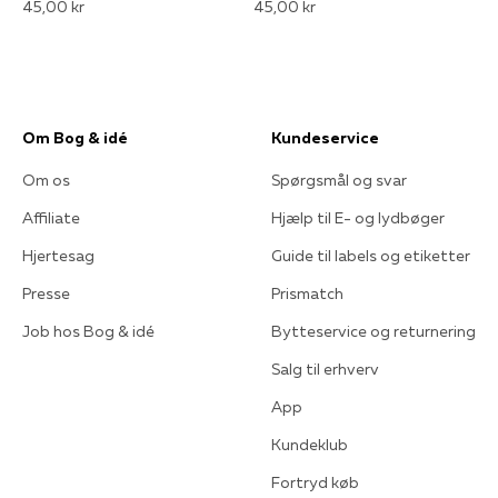
45,00 kr
45,00 kr
Om Bog & idé
Kundeservice
Om os
Spørgsmål og svar
Affiliate
Hjælp til E- og lydbøger
Hjertesag
Guide til labels og etiketter
Presse
Prismatch
Job hos Bog & idé
Bytteservice og returnering
Salg til erhverv
App
Kundeklub
Fortryd køb