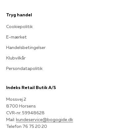
Tryg handel
Cookiepolitik
E-mærket
Handelsbetingelser
Klubvilkår
Persondatapolitik
Indeks Retail Butik A/S
Mossvej 2
8700 Horsens
CVR-nr. 59948628
Mail:
kundeservice@bogogide.dk
Telefon 76 75 20 20