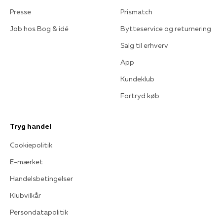
Presse
Prismatch
Job hos Bog & idé
Bytteservice og returnering
Salg til erhverv
App
Kundeklub
Fortryd køb
Tryg handel
Cookiepolitik
E-mærket
Handelsbetingelser
Klubvilkår
Persondatapolitik