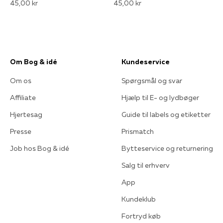
45,00 kr
45,00 kr
Om Bog & idé
Kundeservice
Om os
Spørgsmål og svar
Affiliate
Hjælp til E- og lydbøger
Hjertesag
Guide til labels og etiketter
Presse
Prismatch
Job hos Bog & idé
Bytteservice og returnering
Salg til erhverv
App
Kundeklub
Fortryd køb