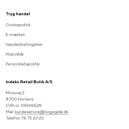
Tryg handel
Cookiepolitik
E-mærket
Handelsbetingelser
Klubvilkår
Persondatapolitik
Indeks Retail Butik A/S
Mossvej 2
8700 Horsens
CVR-nr. 59948628
Mail:
kundeservice@bogogide.dk
Telefon 76 75 20 20