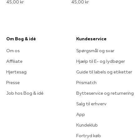
45,00 kr
45,00 kr
Om Bog & idé
Kundeservice
Om os
Spørgsmål og svar
Affiliate
Hjælp til E- og lydbøger
Hjertesag
Guide til labels og etiketter
Presse
Prismatch
Job hos Bog & idé
Bytteservice og returnering
Salg til erhverv
App
Kundeklub
Fortryd køb