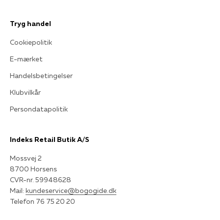
Tryg handel
Cookiepolitik
E-mærket
Handelsbetingelser
Klubvilkår
Persondatapolitik
Indeks Retail Butik A/S
Mossvej 2
8700 Horsens
CVR-nr. 59948628
Mail:
kundeservice@bogogide.dk
Telefon 76 75 20 20