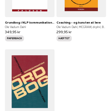
Grundbog i NLP kommunikation og terapi
Coaching - og kunsten at leve
Ole Vadum Dahl
Ole Vadum Dahl, MCGRAW, dr.phil, BM Author
349,95 kr
299,95 kr
PAPERBACK
HÆFTET