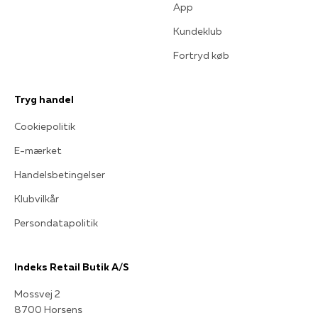
App
Kundeklub
Fortryd køb
Tryg handel
Cookiepolitik
E-mærket
Handelsbetingelser
Klubvilkår
Persondatapolitik
Indeks Retail Butik A/S
Mossvej 2
8700 Horsens