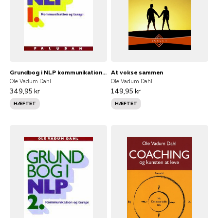
Grundbog i NLP kommunikation og terapi Personlighedens sprog
At vokse sammen
Ole Vadum Dahl
Ole Vadum Dahl
349,95 kr
149,95 kr
HÆFTET
HÆFTET