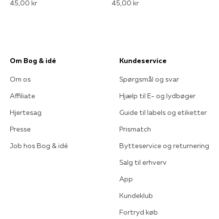
45,00 kr
45,00 kr
Om Bog & idé
Kundeservice
Om os
Spørgsmål og svar
Affiliate
Hjælp til E- og lydbøger
Hjertesag
Guide til labels og etiketter
Presse
Prismatch
Job hos Bog & idé
Bytteservice og returnering
Salg til erhverv
App
Kundeklub
Fortryd køb