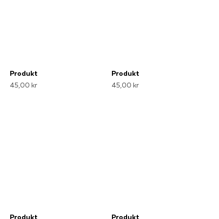
Produkt
Produkt
45,00 kr
45,00 kr
Produkt
Produkt