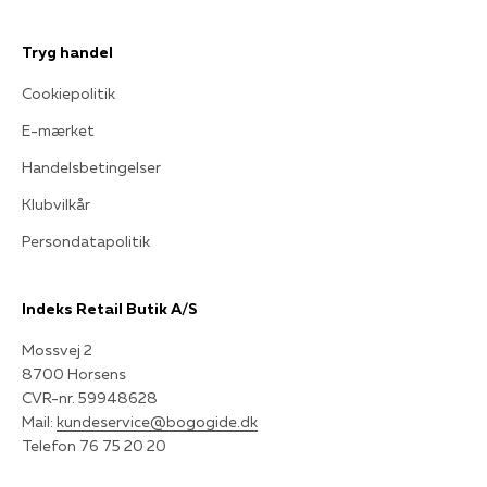
Tryg handel
Cookiepolitik
E-mærket
Handelsbetingelser
Klubvilkår
Persondatapolitik
Indeks Retail Butik A/S
Mossvej 2
8700 Horsens
CVR-nr. 59948628
Mail:
kundeservice@bogogide.dk
Telefon 76 75 20 20