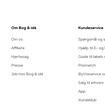
Om Bog & idé
Kundeservice
Om os
Spørgsmål og s
Affiliate
Hjælp til E- og
Hjertesag
Guide til labels
Presse
Prismatch
Job hos Bog & idé
Bytteservice o
Salg til erhverv
App
Kundeklub