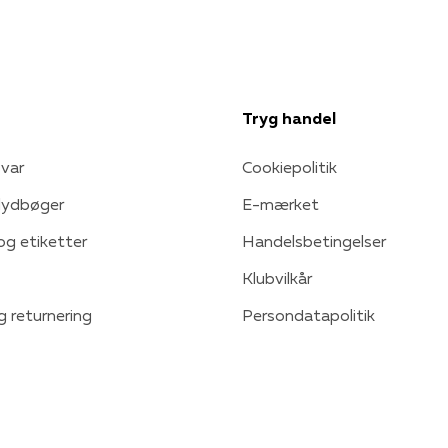
Tryg handel
var
Cookiepolitik
 lydbøger
E-mærket
 og etiketter
Handelsbetingelser
Klubvilkår
g returnering
Persondatapolitik