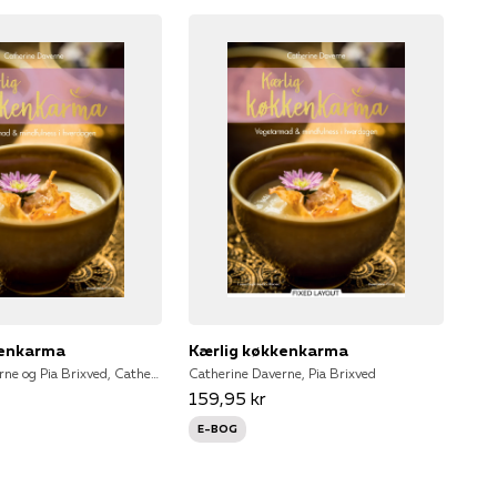
kenkarma
Kærlig køkkenkarma
Catherine Daverne og Pia Brixved, Catherine Daverne, Pia Brixved
Catherine Daverne, Pia Brixved
159,95 kr
E-BOG