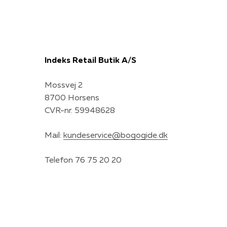
Indeks Retail Butik A/S
Mossvej 2
8700 Horsens
CVR-nr. 59948628
Mail:
kundeservice@bogogide.dk
Telefon 76 75 20 20