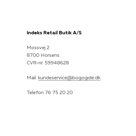
Indeks Retail Butik A/S
Mossvej 2
8700 Horsens
CVR-nr. 59948628
Mail:
kundeservice@bogogide.dk
Telefon 76 75 20 20