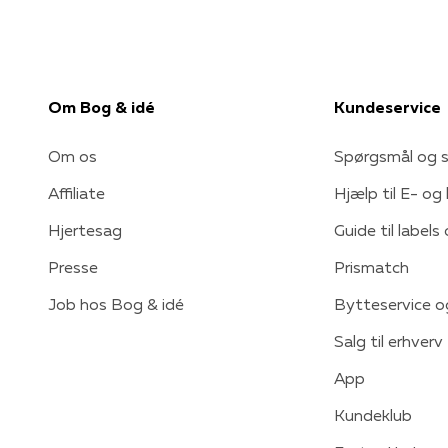
Om Bog & idé
Kundeservice
Om os
Spørgsmål og s
Affiliate
Hjælp til E- og
Hjertesag
Guide til labels
Presse
Prismatch
Job hos Bog & idé
Bytteservice o
Salg til erhverv
App
Kundeklub