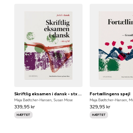
Skriftlig eksamen i dansk - stx og hf
Fortællingens spejl
Maja Bødtcher-Hansen, Susan Mose
339,95 kr
329,95 kr
HÆFTET
HÆFTET