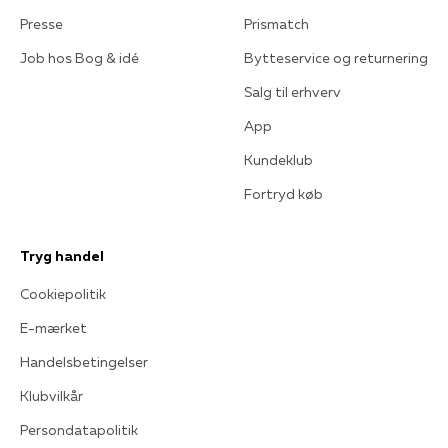
Presse
Prismatch
Job hos Bog & idé
Bytteservice og returnering
Salg til erhverv
App
Kundeklub
Fortryd køb
Tryg handel
Cookiepolitik
E-mærket
Handelsbetingelser
Klubvilkår
Persondatapolitik