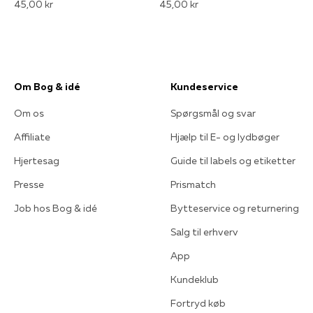
45,00 kr
45,00 kr
Om Bog & idé
Kundeservice
Om os
Spørgsmål og svar
Affiliate
Hjælp til E- og lydbøger
Hjertesag
Guide til labels og etiketter
Presse
Prismatch
Job hos Bog & idé
Bytteservice og returnering
Salg til erhverv
App
Kundeklub
Fortryd køb