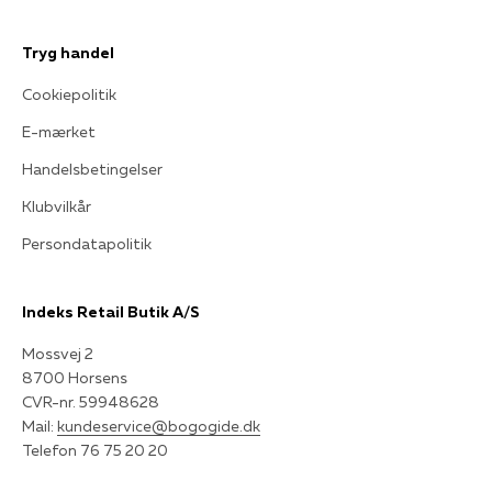
Tryg handel
Cookiepolitik
E-mærket
Handelsbetingelser
Klubvilkår
Persondatapolitik
Indeks Retail Butik A/S
Mossvej 2
8700 Horsens
CVR-nr. 59948628
Mail:
kundeservice@bogogide.dk
Telefon 76 75 20 20