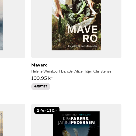
Mavero
Helene Weinkouff Barsøe, Alice Højer Christensen
199,95 kr
HÆFTET
2 for 130,-