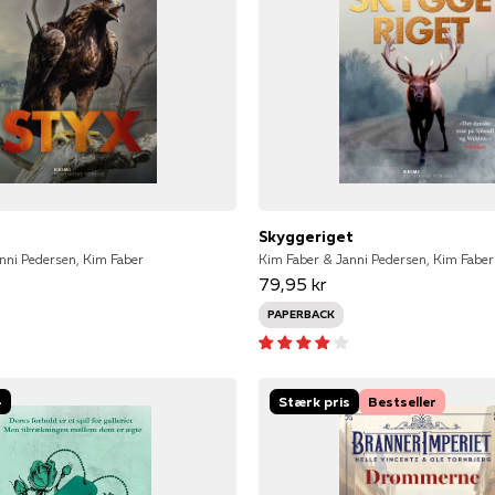
Skyggeriget
nni Pedersen, Kim Faber
Kim Faber & Janni Pedersen, Kim Faber
79,95 kr
PAPERBACK
-
Stærk pris
Bestseller