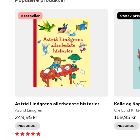
Populære produkter
Bestseller
Stærk pris
Astrid Lindgrens allerbedste historier
Kalle og Ka
Astrid Lindgren
Ole Lund Kirke
249,95 kr
169,95 kr
INDBUNDET
INDBUNDET