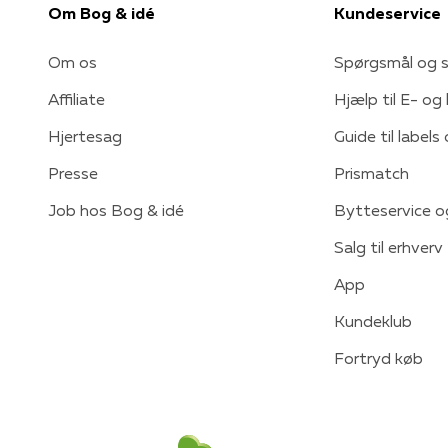
Om Bog & idé
Kundeservice
Om os
Spørgsmål og s
Affiliate
Hjælp til E- og
Hjertesag
Guide til labels
Presse
Prismatch
Job hos Bog & idé
Bytteservice o
Salg til erhverv
App
Kundeklub
Fortryd køb