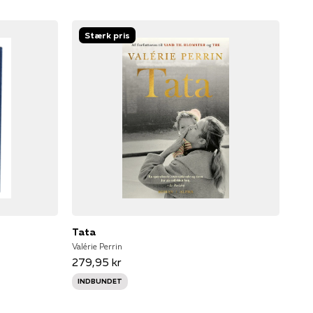
Stærk pris
Tata
Valérie Perrin
279,95 kr
INDBUNDET