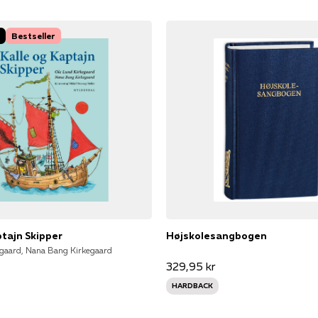
Bestseller
ptajn Skipper
Højskolesangbogen
gaard, Nana Bang Kirkegaard
329,95 kr
HARDBACK