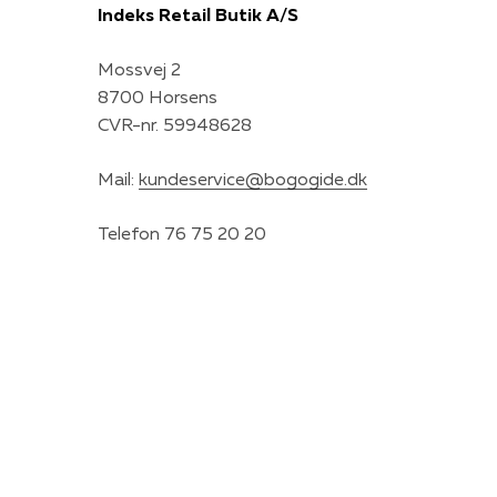
Indeks Retail Butik A/S
Mossvej 2
8700 Horsens
CVR-nr. 59948628
Mail:
kundeservice@bogogide.dk
Telefon 76 75 20 20