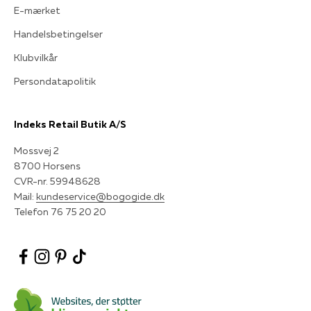
E-mærket
Handelsbetingelser
Klubvilkår
Persondatapolitik
Indeks Retail Butik A/S
Mossvej 2
8700 Horsens
CVR-nr. 59948628
Mail:
kundeservice@bogogide.dk
Telefon 76 75 20 20