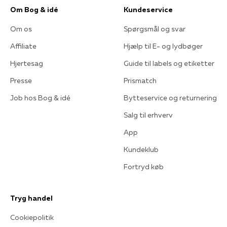
Om Bog & idé
Kundeservice
Om os
Spørgsmål og svar
Affiliate
Hjælp til E- og lydbøger
Hjertesag
Guide til labels og etiketter
Presse
Prismatch
Job hos Bog & idé
Bytteservice og returnering
Salg til erhverv
App
Kundeklub
Fortryd køb
Tryg handel
Cookiepolitik