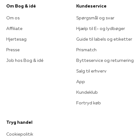
Om Bog & idé
Kundeservice
Om os
Spørgsmål og svar
Affiliate
Hjælp til E- og lydbøger
Hjertesag
Guide til labels og etiketter
Presse
Prismatch
Job hos Bog & idé
Bytteservice og returnering
Salg til erhverv
App
Kundeklub
Fortryd køb
Tryg handel
Cookiepolitik