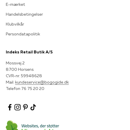
E-mærket
Handelsbetingelser
Klubvilkår
Persondatapolitik
Indeks Retail Butik A/S
Mossvej 2
8700 Horsens
CVR-nr. 59948628
Mail:
kundeservice@bogogide.dk
Telefon 76 75 20 20