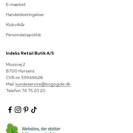
E-mærket
Handelsbetingelser
Klubvilkår
Persondatapolitik
Indeks Retail Butik A/S
Mossvej 2
8700 Horsens
CVR-nr. 59948628
Mail:
kundeservice@bogogide.dk
Telefon 76 75 20 20