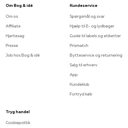
Om Bog & idé
Kundeservice
Om os
Spørgsmål og svar
Affiliate
Hjælp til E- og lydbøger
Hjertesag
Guide til labels og etiketter
Presse
Prismatch
Job hos Bog & idé
Bytteservice og returnering
Salg til erhverv
App
Kundeklub
Fortryd køb
Tryg handel
Cookiepolitik